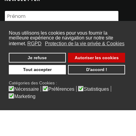
Nous utilisons les cookies pour vous fournir la
meilleure expérience de navigation sur notre site
internet.
RGPD
Protection de la vie privée & Cookies
Je refuse
Autoriser les cookies
Souscrire
Tout accepter
D'accord !
Catégories des Cookies :
Nécessaire
Préférences
Statistiques
Marketing
2026 © Copyright S Law, Tous Droits Réservés
Designed with
by
butterfly pixel