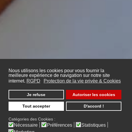
Nous utilisons les cookies pour vous fournir la
meilleure expérience de navigation sur notre site
internet.
RGPD
Protection de la vie privée & Cookies
Je refuse
Autoriser les cookies
Tout accepter
D'accord !
Catégories des Cookies :
Nécessaire
Préférences
Statistiques