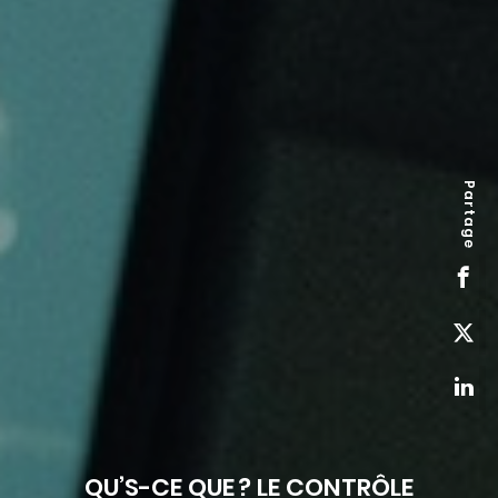
Partage
QU’S-CE QUE ? LE CONTRÔLE