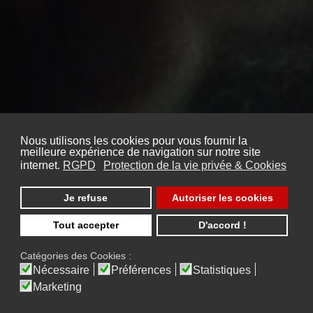
Nous utilisons les cookies pour vous fournir la
meilleure expérience de navigation sur notre site
internet.
RGPD
Protection de la vie privée & Cookies
Je refuse
Autoriser les cookies
Tout accepter
D'accord !
Catégories des Cookies :
Nécessaire
Préférences
Statistiques
Marketing