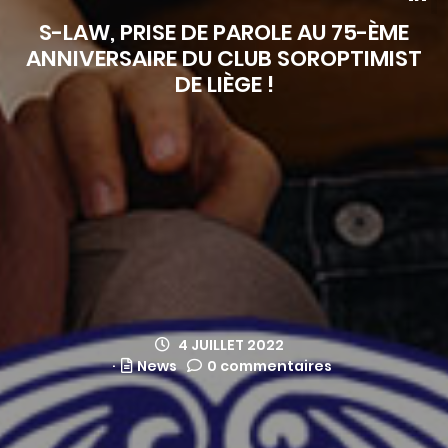
S-LAW, PRISE DE PAROLE AU 75-ÈME
ANNIVERSAIRE DU CLUB SOROPTIMIST
DE LIÈGE !
4 JUILLET 2022
News
0 commentaires