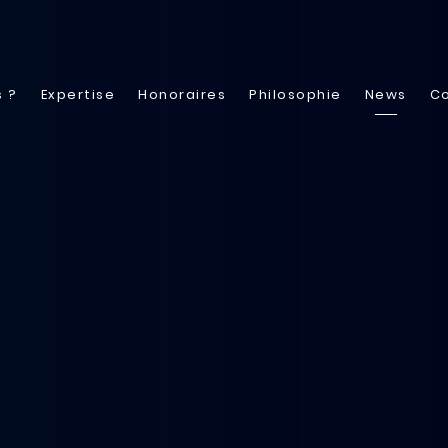
 ?
Expertise
Honoraires
Philosophie
News
C