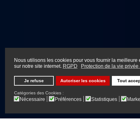
Nous utilisons les cookies pour vous fournir la meilleure
sur notre site internet.
RGPD
Protection de la vie privé
Je refuse
Autoriser les cookies
Tout accep
Catégories des Cookies :
Nécessaire
Préférences
Statistiques
Marke
S comme Safe
.
Que l'année nouvelle so