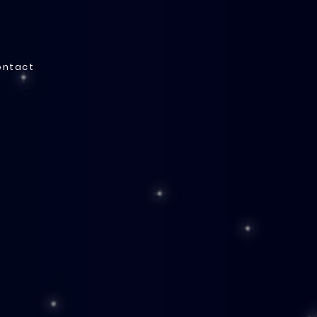
ontact