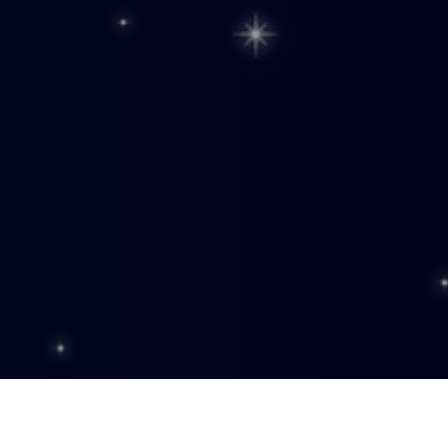
entreprise ou votre environnement.